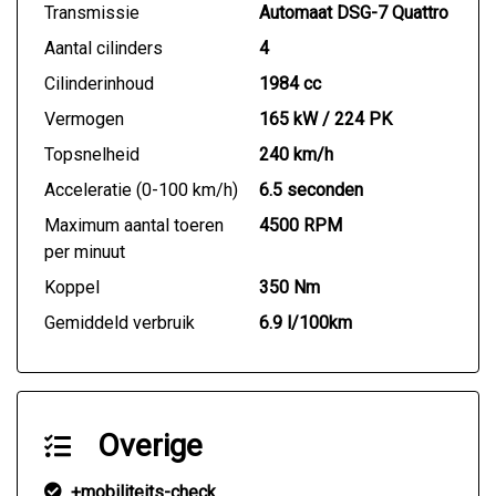
Transmissie
Automaat DSG-7 Quattro
Aantal cilinders
4
Cilinderinhoud
1984 cc
Vermogen
165 kW / 224 PK
Topsnelheid
240 km/h
Acceleratie (0-100 km/h)
6.5 seconden
Maximum aantal toeren
4500 RPM
per minuut
Koppel
350 Nm
Gemiddeld verbruik
6.9 l/100km
Overige
+mobiliteits-check