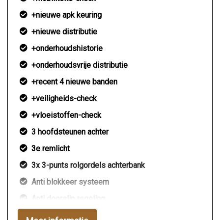
+nieuwe apk keuring
+nieuwe distributie
+onderhoudshistorie
+onderhoudsvrije distributie
+recent 4 nieuwe banden
+veiligheids-check
+vloeistoffen-check
3 hoofdsteunen achter
3e remlicht
3x 3-punts rolgordels achterbank
Anti blokkeer systeem
Anti doorslip regeling
Bestuurdersairbag