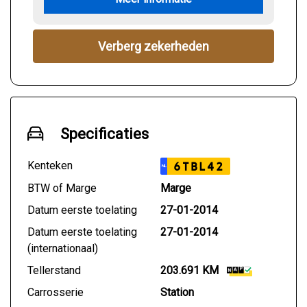
Verberg zekerheden
Specificaties
Kenteken
6TBL42
NL
BTW of Marge
Marge
Datum eerste toelating
27-01-2014
Datum eerste toelating
27-01-2014
(internationaal)
Tellerstand
203.691 KM
Carrosserie
Station