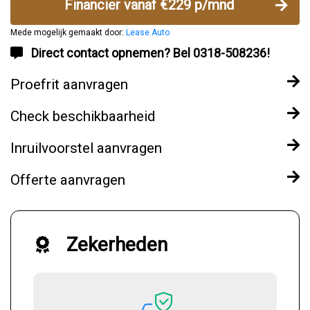
Financier vanaf €229 p/mnd
Mede mogelijk gemaakt door:
Lease.Auto
Direct contact opnemen? Bel 0318-508236!
Proefrit aanvragen
Check beschikbaarheid
Inruilvoorstel aanvragen
Offerte aanvragen
Zekerheden