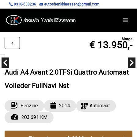
0318-508236
autoshenkklaassen@gmail.com
Marge
€ 13.950,-
Audi A4 Avant 2.0TFSi Quattro Automaat
Volleder FullNavi Nst
Benzine
2014
Automaat
203.691 KM