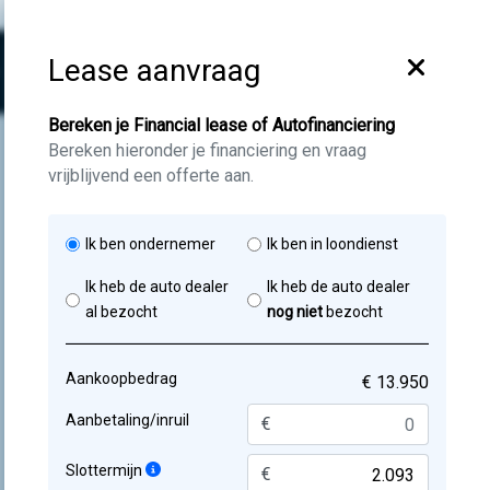
Lease aanvraag
Occasions
Inkoop
Autoverzekering
Contact
Bereken je Financial lease of Autofinanciering
Bereken hieronder je financiering en vraag
vrijblijvend een offerte aan.
Ik ben ondernemer
Ik ben in loondienst
Ik heb de auto dealer
Ik heb de auto dealer
al bezocht
nog niet
bezocht
€ 13.950,-
Marge
Aankoopbedrag
Aanbetaling/inruil
€
Slottermijn
€
203.691 KM
2014