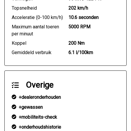
Topsnelheid
202 km/h
Acceleratie (0-100 km/h)
10.6 seconden
Maximum aantal toeren
5000 RPM
per minuut
Koppel
200 Nm
Gemiddeld verbruik
6.1 l/100km
Overige
+dealeronderhouden
+gewassen
+mobiliteits-check
+onderhoudshistorie