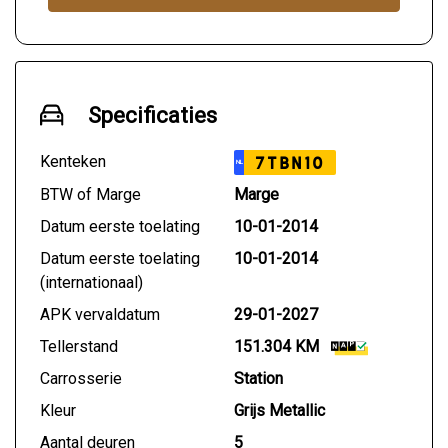
Specificaties
Kenteken
7TBN10
NL
BTW of Marge
Marge
Datum eerste toelating
10-01-2014
Datum eerste toelating
10-01-2014
(internationaal)
APK vervaldatum
29-01-2027
Tellerstand
151.304 KM
Carrosserie
Station
Kleur
Grijs Metallic
Aantal deuren
5