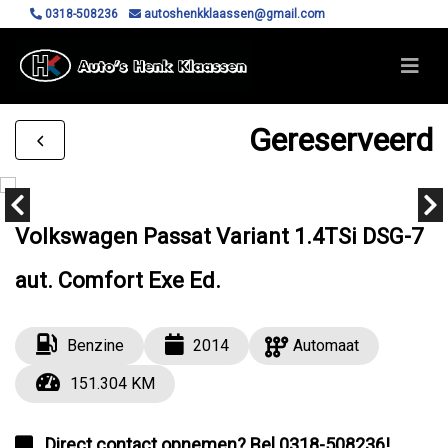
0318-508236
autoshenkklaassen@gmail.com
Gereserveerd
Volkswagen Passat Variant 1.4TSi DSG-7
aut. Comfort Exe Ed.
Benzine
2014
Automaat
151.304 KM
Direct contact opnemen? Bel 0318-508236!