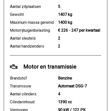
Aantal zitplaatsen
5
Gewicht
1407 kg
Maximum massa geremd
1400 kg
Motorrijtuigenbelasting
€ 226 - 247 per kwartaal
Aantal sleutels
2
Aantal handzenders
2
Motor en transmissie
Brandstof
Benzine
Transmissie
Automaat DSG-7
Aantal cilinders
4
Cilinderinhoud
1390 cc
Vermogen
90 kW / 122 PK